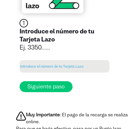
1
Introduce el número de tu
Tarjeta Lazo
Ej. 3350......
Siguiente paso
Muy Importante:
El pago de la recarga se realiza
online.
Para que se haga efectivo, pasa por un Punto lazo.