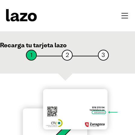
Recarga tu tarjeta lazo
1
2
3