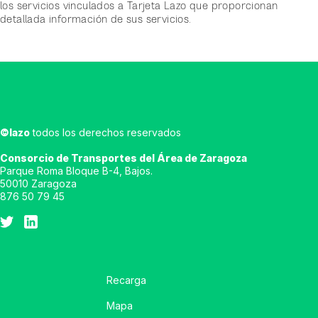
los servicios vinculados a Tarjeta Lazo que proporcionan
detallada información de sus servicios.
©lazo
todos los derechos reservados
Consorcio de Transportes del Área de Zaragoza
Parque Roma Bloque B-4, Bajos.
50010 Zaragoza
876 50 79 45
Recarga
Mapa